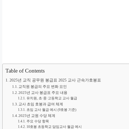
Table of Contents
2025년 교직 공무원 봉급표 2025 교사 근속가호봉표
교직원 봉급의 주요 변화 요인
2025년 교사 봉급표 주요 내용
유치원, 초·중·고등학교 교사 월급
교사 초임 호봉과 급여 체계
초임 교사 월급 예시 (9호봉 기준)
2025년 교원 수당 체계
주요 수당 항목
10호봉 초등학교 담임교사 월급 예시