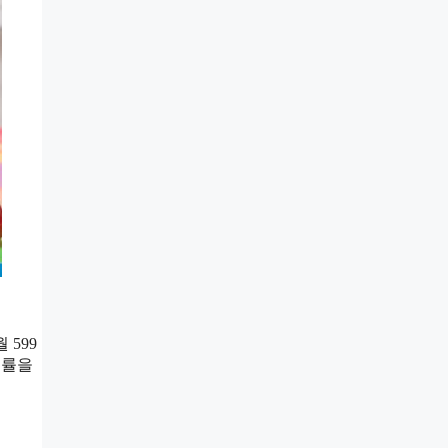
 599
승률을