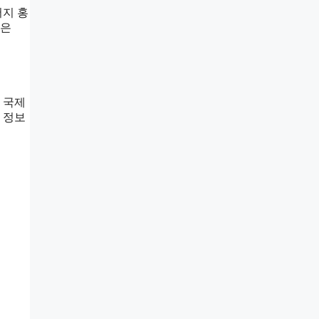
버지 홍
일은
 국제
 정보