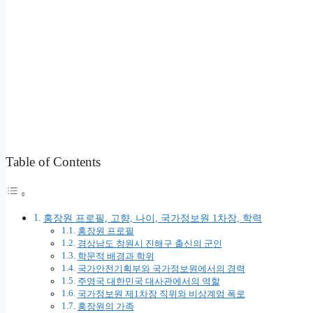
Table of Contents
홍장원 프로필, 고향, 나이, 국가정보원 1차장, 학력
홍장원 프로필
경상남도 창원시 진해구 출신의 군인
학문적 배경과 학위
국가안전기획부와 국가정보원에서의 경력
주영국 대한민국 대사관에서의 역할
국가정보원 제1차장 직위와 비상계엄 폭로
홍장원의 가족