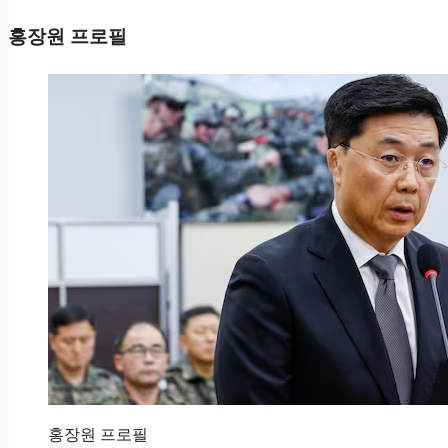
홍장원 프로필
홍장원 프로필