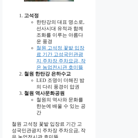
고석정
한탄강의 대표 명소로,
선사시대 유적과 함께
조화를 이루는 아름다
운 풍경
철원 고석정 꽃밭 입장
료 기간 고성국민관광
지 주차장 주차요금, 작
은 농업전시관 호미뜰
철원 한탄강 은하수교
LED 조명이 더해진 밤
의 다리 풍경이 압권
철원 역사문화공원
철원의 역사와 문화를
한눈에 배울 수 있는 공
간
철원 고석정 꽃밭 입장료 기간 고
성국민관광지 주차장 주차요금, 작
은 농업전시관 호미뜰