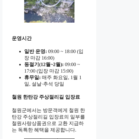
운영시간
일반 운영:
09:00 ~ 18:00 (입
장 마감 16:00)
동절기(12월~2월):
09:00 ~
17:00 (입장 마감 15:00)
휴무일:
매주 화요일, 1월 1
일, 설날·추석 당일
철원 한탄강 주상절리길 입장료
철원군에서는 방문객에게 철원 한
탄강 주상절리길 입장료의 일부를
철원사랑상품권으로 교환 지급하
는 독특한 혜택을 제공합니다.