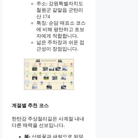
주소: 강원특별자치도
철원군 갈말읍 군탄리
산 174
특징: 순담 매표소 코스
에 비해 평탄하고 초보
자에게 적합합니다.
넓은 주차장과 쉬운 접
근성이 장점입니다.
계절별 추천 코스
한탄강 주상절리길은 사계절 내내
다른 매력을 선보입니다.
봄:
산벚꽃과 새싹으로 뒤덮