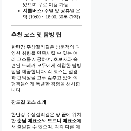
있으며 무료 이용 가능
셔틀버스:
주말 및 공휴일 운
영 (10:00 ~ 18:00, 30분 간격)
추천 코스 및 탐방 팁
한탄강 주상절리길은 방문객의 다
양한 취향을 만족시킬 수 있는 여
러 코스를 제공하며, 초보자와 숙
련된 트레커 모두에게 적합한 탐방
팁을 제공합니다. 각 코스는 절경
과 편의성을 고루 갖추고 있어 여
행객들에게 특별한 경험을 선사합
니다.
잔도길 코스 소개
한탄강 주상절리길은 양 끝에 위치
한
순담 매표소
와
드르니 매표소
에
서 출발할 수 있으며, 각각 다른 매