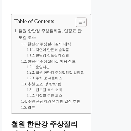
Table of Contents
철원 한탄강 주상절리길, 입장료 잔
도길 코스
한탄강 주상절리길의 매력
자연이 만든 예술작품
한탄강 잔도길의 스릴
한탄강 주상절리길 이용 정보
운영시간
철원 한탄강 주상절리길 입장료
주차 및 셔틀버스
추천 코스 및 탐방 팁
잔도길 코스 소개
계절별 추천 코스
주변 관광지와 연계한 일정 추천
결론
철원 한탄강 주상절리