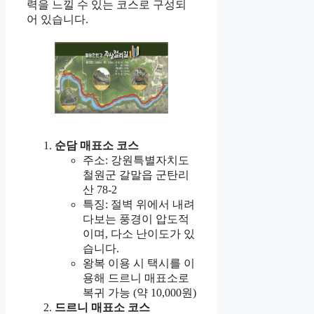
력을 느낄 수 있는 코스로 구성되
어 있습니다.
순담 매표소 코스
주소: 강원특별자치도
철원군 갈말읍 군탄리
산 78-2
특징: 절벽 위에서 내려
다보는 풍경이 압도적
이며, 다소 난이도가 있
습니다.
왕복 이용 시 택시를 이
용해 드르니 매표소로
복귀 가능 (약 10,000원)
드르니 매표소 코스