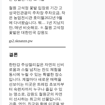
철원 고석정 꽃밭 입장료 기간 고
성국민관광지 주차장 주차요금, 작
은 농업전시관 호미뜰2022년 9월
에 다녀왔습니다. 뭐… 1년 지났지
만, 매년 비슷해요. ㅎ.철원 고석정
꽃밭은 대한민국 강원도
gs2.sknanzn.pw
결론
한탄강 주상절리길은 자연의 신비
로움과 스릴 넘치는 잔도 체험을
동시에 누릴 수 있는 특별한 장소
입니다. 계절마다 새로운 매력을
선보이는 이곳은 트레킹 초보자부
터 숙련자까지 누구나 즐길 수 있
는 명소로, 강원도 철원군의 자연
이 선사하는 최고의 선물입니다.
가족, 연인, 친구와 함께 이곳을 방