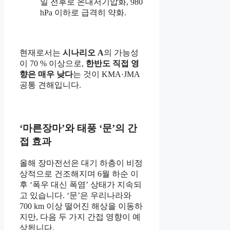
일 전후로 온대저기압화, 980
hPa 이하로 급격히 약화.
현재로서는
시나리오 A
의 가능성
이 70 % 이상으로,
한반도 직접 영
향은 매우 낮다
는 것이 KMA·JMA
공통 견해입니다.
‘마른장마’와 태풍 ‘문’의 간
접 효과
올해 장마전선은 대기 하층이 비정
상적으로 건조해지며 6월 하순 이
후 ‘폭우 대신 폭염’ 상태가 지속되
고 있습니다. ‘문’은 우리나라와
700 km 이상 떨어진 해상을 이동하
지만, 다음 두 가지 간접 영향이 예
상됩니다.