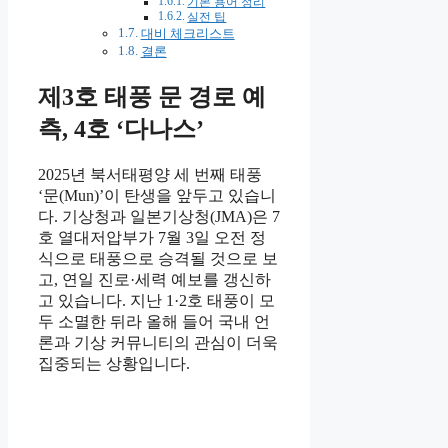
기본 용어 정리
실전 팁
대비 체크리스트
결론
제3호 태풍 문 경로 예
측, 4호 ‘다나스’
2025년 북서태평양 세 번째 태풍
‘문(Mun)’이 탄생을 앞두고 있습니
다. 기상청과 일본기상청(JMA)은 7
호 열대저압부가 7월 3일 오전 정
식으로 태풍으로 승격될 것으로 보
고, 연일 진로·세력 예보를 갱신하
고 있습니다. 지난 1·2호 태풍이 모
두 소멸한 뒤라 올해 들어 국내 언
론과 기상 커뮤니티의 관심이 더욱
집중되는 상황입니다.