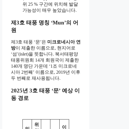
위 25 % 구간에 위치해 발달
가능성이 매우 높았습니다.
제3호 태풍 명칭 ‘Mun’의 어
원
제3호 태풍 ‘문’은
미크로네시아 연
방
이 제출한 이름으로, 현지어로
‘섬’(islet)을 뜻합니다. 북서태평양
태풍위원회 14개 회원국이 제출한
140개 명단 가운데 ‘1조 미크로네
시아 2번째’ 이름으로, 2019년 이후
두 번째로 재사용됩니다.
2025년 3호 태풍 ‘문’ 예상 이
동 경로
위
이
일