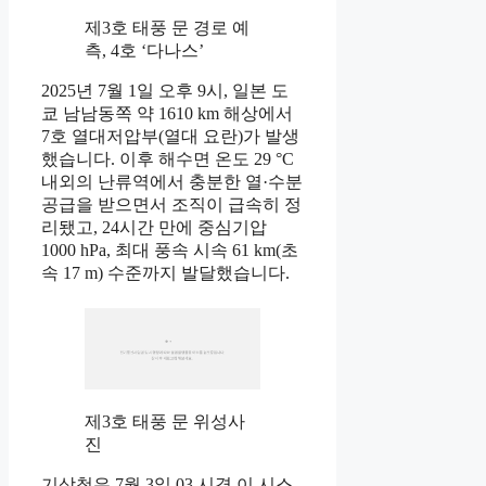
제3호 태풍 문 경로 예
측, 4호 ‘다나스’
2025년 7월 1일 오후 9시, 일본 도
쿄 남남동쪽 약 1610 km 해상에서
7호 열대저압부(열대 요란)가 발생
했습니다. 이후 해수면 온도 29 °C
내외의 난류역에서 충분한 열·수분
공급을 받으면서 조직이 급속히 정
리됐고, 24시간 만에 중심기압
1000 hPa, 최대 풍속 시속 61 km(초
속 17 m) 수준까지 발달했습니다.
제3호 태풍 문 위성사
진
기상청은 7월 3일 03 시경 이 시스