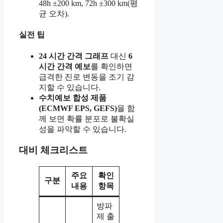
48h ±200 km, 72h ±300 km(평
균 오차).
실전 팁
24 시간 간격 그래프
대신
6
시간 간격 예보
를 확인하면
급격한 진로 변동을 조기 감
지할 수 있습니다.
수치예보 합성 제품
(ECMWF EPS, GEFS)
을 함
께 보면 확률 분포로 불확실
성을 파악할 수 있습니다.
대비 체크리스트
주요
확인
구분
내용
항목
방파
제 출