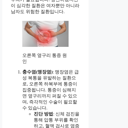
이 심각한 질환은 여자뿐만 아니라
남자도 위험한 질환입니다.
오른쪽 옆구리 통증 원
인
충수염(맹장염)
: 맹장염은 급
성 복통을 유발하는 질환으
로, 오른쪽 하복부에 통증이
집중됩니다. 통증이 심해지
면 옆구리까지 퍼질 수 있으
며, 즉각적인 수술이 필요할
수 있습니다.
진단 방법
: 신체 검진을
통해 압통 부위를 확인
하고, 혈액 검사로 염증