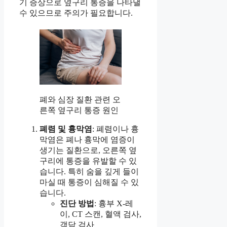
기 증상으로 옆구리 통증을 나타낼
수 있으므로 주의가 필요합니다.
폐와 심장 질환 관련 오
른쪽 옆구리 통증 원인
폐렴 및 흉막염
: 폐렴이나 흉
막염은 폐나 흉막에 염증이
생기는 질환으로, 오른쪽 옆
구리에 통증을 유발할 수 있
습니다. 특히 숨을 깊게 들이
마실 때 통증이 심해질 수 있
습니다.
진단 방법
: 흉부 X-레
이, CT 스캔, 혈액 검사,
객담 검사