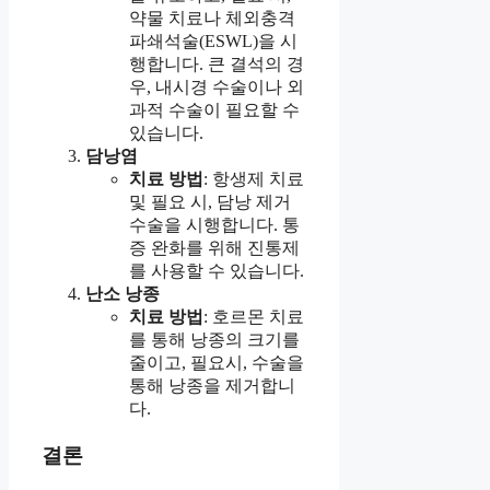
약물 치료나 체외충격
파쇄석술(ESWL)을 시
행합니다. 큰 결석의 경
우, 내시경 수술이나 외
과적 수술이 필요할 수
있습니다.
담낭염
치료 방법
: 항생제 치료
및 필요 시, 담낭 제거
수술을 시행합니다. 통
증 완화를 위해 진통제
를 사용할 수 있습니다.
난소 낭종
치료 방법
: 호르몬 치료
를 통해 낭종의 크기를
줄이고, 필요시, 수술을
통해 낭종을 제거합니
다.
결론