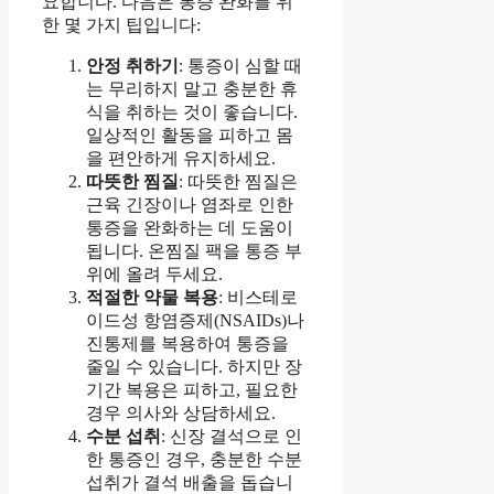
요합니다. 다음은 통증 완화를 위
한 몇 가지 팁입니다:
안정 취하기
: 통증이 심할 때
는 무리하지 말고 충분한 휴
식을 취하는 것이 좋습니다.
일상적인 활동을 피하고 몸
을 편안하게 유지하세요.
따뜻한 찜질
: 따뜻한 찜질은
근육 긴장이나 염좌로 인한
통증을 완화하는 데 도움이
됩니다. 온찜질 팩을 통증 부
위에 올려 두세요.
적절한 약물 복용
: 비스테로
이드성 항염증제(NSAIDs)나
진통제를 복용하여 통증을
줄일 수 있습니다. 하지만 장
기간 복용은 피하고, 필요한
경우 의사와 상담하세요.
수분 섭취
: 신장 결석으로 인
한 통증인 경우, 충분한 수분
섭취가 결석 배출을 돕습니