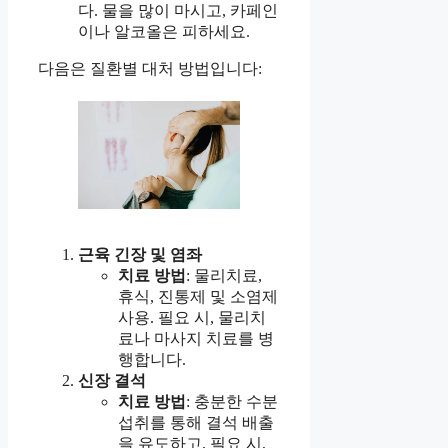
다. 물을 많이 마시고, 카페인
이나 알코올은 피하세요.
다음은 질환별 대처 방법입니다:
근육 긴장 및 염좌
치료 방법
: 물리치료,
휴식, 진통제 및 소염제
사용. 필요 시, 물리치
료나 마사지 치료를 병
행합니다.
신장 결석
치료 방법
: 충분한 수분
섭취를 통해 결석 배출
을 유도하고, 필요 시,