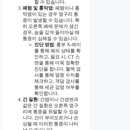
할 수 있습니다.
폐렴 및 흉막염
: 폐렴이나 흉
막염이 있는 경우 옆구리 통
증이 발생할 수 있습니다. 특
히 오른쪽 폐에 문제가 생긴
경우, 숨을 깊게 들이마실 때
통증이 심해질 수 있습니다.
진단 방법
: 흉부 X-레이
를 통해 폐의 상태를 확
인하고, 필요 시, CT 스
캔을 통해 더욱 정확한
진단을 합니다. 혈액 검
사를 통해 염증 수치를
체크하고, 객담 검사를
통해 세균 감염 여부를
확인합니다.
간 질환
: 간염이나 간경변과
같은 간 질환은 오른쪽 옆구
리에 통증을 유발할 수 있습
니다. 간이 부어오르거나 손
상될 때 이러한 통증이 나타
날 수 있습니다.