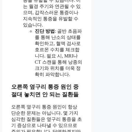
증을 유발할 수 있습니다. 이
는 월경 주기와 연관될 수 있
으며, 갑작스러운 통증이나
지속적인 통증을 유발할 수
있습니다.
진단 방법
: 골반 초음파
를 통해 난소의 상태를
확인하고, 혈액 검사로
호르몬 수치를 체크합
니다. 필요 시, MRI나
CT 스캔을 통해 낭종의
크기와 위치를 더욱 정
확히 파악합니다.
오른쪽 옆구리 통증 원인 중
절대 놓치면 안 되는 질환들
오른쪽 옆구리 통증 원인이 항상
단순한 문제는 아닙니다. 몇 가지
심각한 질환들은 옆구리 통증을 초
기 증상으로 나타낼 수 있으므로
주의가 필요합니다. 당연하겠지만