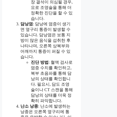
장 결석이 의심될 경우,
요로 조영술을 통해 더
정확한 진단을 할 수 있
습니다.
담낭염
: 담낭에 염증이 생기
면 옆구리 통증이 발생할 수
있습니다. 담낭염은 보통 지
방이 많은 음식을 섭취한 후
나타나며, 오른쪽 상복부와
어깨까지 통증이 퍼질 수 있
습니다.
진단 방법
: 혈액 검사로
염증 수치를 확인하고,
복부 초음파를 통해 담
낭의 상태를 확인합니
다. 필요시, 담도 조영
술이나 CT 스캔을 통해
담낭의 상태를 더욱 정
확히 파악합니다.
난소 낭종
: 난소에 발생하는
낭종은 오른쪽 옆구리에 통