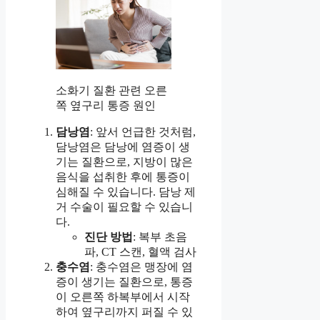
소화기 질환 관련 오른
쪽 옆구리 통증 원인
담낭염
: 앞서 언급한 것처럼,
담낭염은 담낭에 염증이 생
기는 질환으로, 지방이 많은
음식을 섭취한 후에 통증이
심해질 수 있습니다. 담낭 제
거 수술이 필요할 수 있습니
다.
진단 방법
: 복부 초음
파, CT 스캔, 혈액 검사
충수염
: 충수염은 맹장에 염
증이 생기는 질환으로, 통증
이 오른쪽 하복부에서 시작
하여 옆구리까지 퍼질 수 있