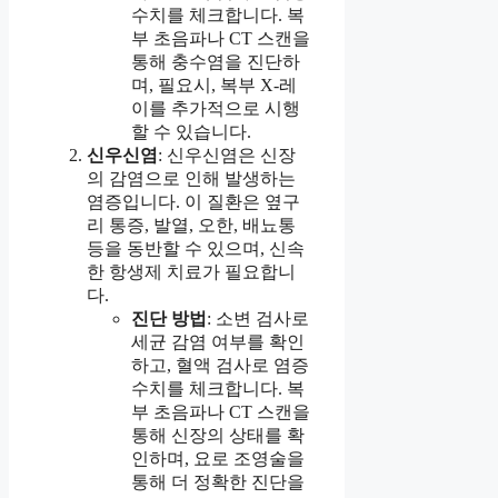
수치를 체크합니다. 복
부 초음파나 CT 스캔을
통해 충수염을 진단하
며, 필요시, 복부 X-레
이를 추가적으로 시행
할 수 있습니다.
신우신염
: 신우신염은 신장
의 감염으로 인해 발생하는
염증입니다. 이 질환은 옆구
리 통증, 발열, 오한, 배뇨통
등을 동반할 수 있으며, 신속
한 항생제 치료가 필요합니
다.
진단 방법
: 소변 검사로
세균 감염 여부를 확인
하고, 혈액 검사로 염증
수치를 체크합니다. 복
부 초음파나 CT 스캔을
통해 신장의 상태를 확
인하며, 요로 조영술을
통해 더 정확한 진단을