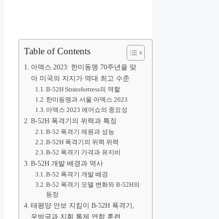
Table of Contents
아덱스 2023: 한미동맹 70주년을 맞
아 미국의 지지가 역대 최고 수준
B-52H Stratofortress의 역할
한미동맹과 서울 아덱스 2023
아덱스 2023 에어쇼의 중요성
B-52H 폭격기의 위력과 특징
B-52 폭격기 제원과 성능
B-52H 폭격기의 위력 위력
B-52 폭격기 가격과 유지비
B-52H 개발 배경과 역사
B-52 폭격기 개발 배경
B-52 폭격기 모델 변화와 B-52H의
등장
태평양 안보 지킴이 B-52H 폭격기,
우방국과 지휘 통제 연합 훈련