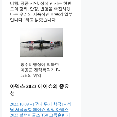
비행, 공중 시연, 정적 전시는 한반
도의 평화, 안정, 번영을 촉진하겠
다는 우리의 지속적인 약속의 일부
입니다.”라고 밝혔습니다.
청주비행장에 착륙한
미공군 전략폭격기 B-
52H의 위엄
아덱스 2023 에어쇼의 중요
성
2023.10.09 – [군대 무기 항공] – 성
남 서울공항 에어쇼 일정 아덱스
2023 블랙이글스 T50 고등훈련기