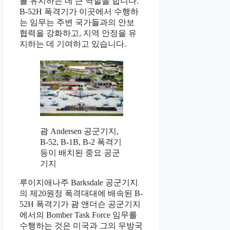
를 유지하는 데 큰 역할을 합니다.
B-52H 폭격기가 이곳에서 수행하
는 임무는 주변 국가들과의 안보
협력을 강화하고, 지역 안정을 유
지하는 데 기여하고 있습니다.
괌 Andersen 공군기지,
B-52, B-1B, B-2 폭격기
등이 배치된 중요 공군
기지
루이지애나주 Barksdale 공군기지
의 제20원정 폭격대대에 배속된 B-
52H 폭격기가 괌 앤더슨 공군기지
에서의 Bomber Task Force 임무를
수행하는 것은 미국과 그의 우방국