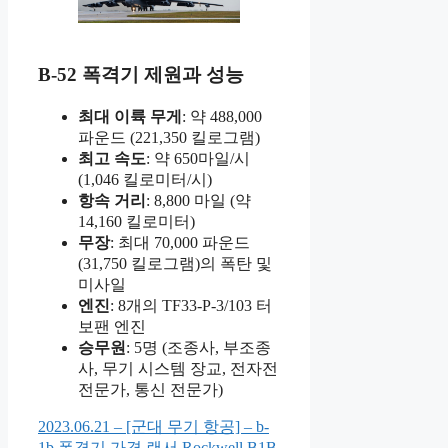
B-52 폭격기 제원과 성능
최대 이륙 무게
: 약 488,000
파운드 (221,350 킬로그램)
최고 속도
: 약 650마일/시
(1,046 킬로미터/시)
항속 거리
: 8,800 마일 (약
14,160 킬로미터)
무장
: 최대 70,000 파운드
(31,750 킬로그램)의 폭탄 및
미사일
엔진
: 8개의 TF33-P-3/103 터
보팬 엔진
승무원
: 5명 (조종사, 부조종
사, 무기 시스템 장교, 전자전
전문가, 통신 전문가)
2023.06.21 – [군대 무기 항공] – b-
1b 폭격기 가격 랜서 Rockwell B1B