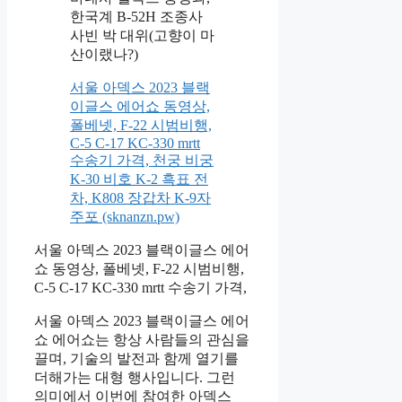
한국계 B-52H 조종사
사빈 박 대위(고향이 마
산이랬나?)
서울 아덱스 2023 블랙
이글스 에어쇼 동영상,
폴베넷, F-22 시범비행,
C-5 C-17 KC-330 mrtt
수송기 가격, 천궁 비궁
K-30 비호 K-2 흑표 전
차, K808 장갑차 K-9자
주포 (sknanzn.pw)
서울 아덱스 2023 블랙이글스 에어
쇼 동영상, 폴베넷, F-22 시범비행,
C-5 C-17 KC-330 mrtt 수송기 가격,
서울 아덱스 2023 블랙이글스 에어
쇼 에어쇼는 항상 사람들의 관심을
끌며, 기술의 발전과 함께 열기를
더해가는 대형 행사입니다. 그런
의미에서 이번에 참여한 아덱스