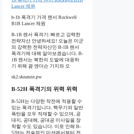
Lancer 제원
b-1b 폭격기 가격 랜서 Rockwell
B1B Lancer 제원
B-1B 랜서 폭격기: 빠르고 강력한
전략자산 안녕하세요! 오늘은 미군
의 강력한 전략자산인 B-1B 랜서
폭격기에 대해 알아보겠습니다. B-
1B 랜서는 북한의 도발에 대응하
기 위해 괌 앤더슨 기지와 오
sk2.sknanzn.pw
B-52H 폭격기의 위력 위력
B-52H는 다양한 작전에 적용할 수
있는 폭격기입니다. 핵무기와 일반
폭탄을 모두 적재할 수 있으며, 공
대지, 공대해, 공대공 미사일을 장
착할 수도 있습니다. 이로 인해 B-
52H는 전술적인 미션에서부터 전