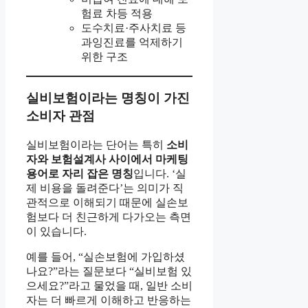
험료 차등 적용
도수치료·주사치료 등
과잉진료를 억제하기
위한 구조
실비보험이라는 명칭이 가진
소비자 관점
실비보험이라는 단어는 특히
소비
자와 보험설계사 사이에서 마케팅
용어로 자리 잡은 명칭
입니다. ‘실
제 비용을 돌려준다’는 의미가 직
관적으로 이해되기 때문에 실손보
험보다 더 친근하게 다가오는 측면
이 있습니다.
예를 들어, “실손보험에 가입하셨
나요?”라는 질문보다 “실비보험 있
으세요?”라고 물었을 때, 일반 소비
자는 더 빠르게 이해하고 반응하는