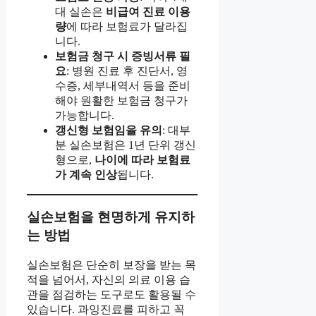
대 실손은
비급여 진료 이용
량
에 따라 보험료가 달라집
니다.
보험금 청구 시 증빙서류 필
요
: 병원 진료 후 진단서, 영
수증, 세부내역서 등을 준비
해야 원활한 보험금 청구가
가능합니다.
갱신형 보험임을 유의
: 대부
분 실손보험은 1년 단위 갱신
형으로,
나이에 따라 보험료
가 계속 인상
됩니다.
실손보험을 현명하게 유지하
는 방법
실손보험은 단순히 보장을 받는 목
적을 넘어서, 자신의 의료 이용 습
관을 점검하는 도구로도 활용될 수
있습니다. 과잉진료를 피하고 꼭