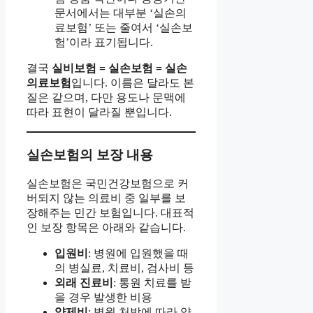
문서에서는 대부분 ‘실손의
료보험’ 또는 줄여서 ‘실손보
험’이라 표기됩니다.
결국
실비보험 = 실손보험 = 실손
의료보험
입니다. 이름은 달라도 본
질은 같으며, 다만 용도나 문맥에
따라 표현이 달라질 뿐입니다.
실손보험의 보장 내용
실손보험은 국민건강보험으로 커
버되지 않는 의료비 중 일부를 보
장해주는 민간 보험입니다. 대표적
인 보장 항목은 아래와 같습니다.
입원비
: 병원에 입원했을 때
의 병실료, 치료비, 검사비 등
외래 진료비
: 통원 치료를 받
을 경우 발생한 비용
약제비
: 병원 처방에 따라 약