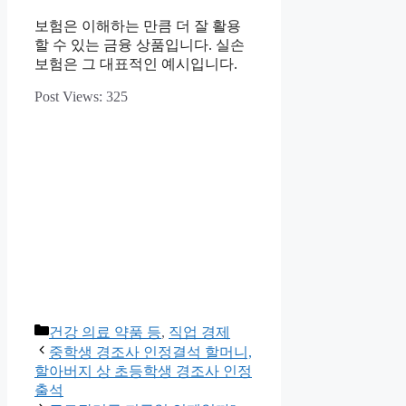
보험은 이해하는 만큼 더 잘 활용
할 수 있는 금융 상품입니다. 실손
보험은 그 대표적인 예시입니다.
Post Views:
325
카
건강 의료 약품 등
,
직업 경제
테
중학생 경조사 인정결석 할머니,
고
할아버지 상 초등학생 경조사 인정
리
출석