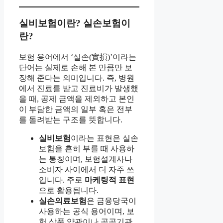
실비보험이란? 실손보험이
란?
보험 용어에서 ‘실손(實損)’이라는
단어는 실제로 손해 본 만큼만 보
장해 준다는 의미입니다. 즉, 병원
에서 진료를 받고 진료비가 발생했
을 때, 공제 금액을 제외하고 본인
이 부담한 금액의 일부 혹은 전부
를 돌려받는 구조를 뜻합니다.
실비보험
이라는 표현은 실손
보험을 흔히 부를 때 사용하
는 통칭이며, 보험설계사나
소비자 사이에서 더 자주 쓰
입니다. 주로
마케팅적 표현
으로 활용됩니다.
실손의료보험
은 금융당국이
사용하는 공식 용어이며, 보
험 상품 약관이나 공공기관