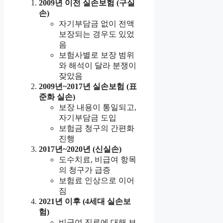
2009년 이전 실손보험 (구실
손)
자기부담금 없이 전액
보장되는 경우도 있었
음
보험사별로 보장 범위
와 해석이 달라 분쟁이
잦았음
2009년~2017년 실손보험 (표
준화 실손)
보장 내용이 통일되고,
자기부담금 도입
보험금 청구의 간편화
진행
2017년~2020년 (신실손)
도수치료, 비급여 항목
의 청구가 급증
보험료 인상으로 이어
짐
2021년 이후 (4세대 실손보
험)
비급여 진료에 대해 보