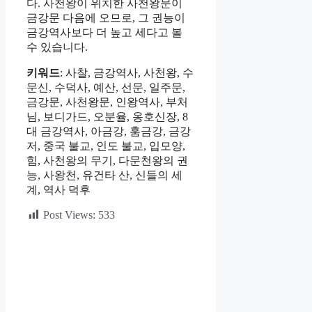
다. 사천왕이 위치한 사천왕문이
금강문 다음에 오므로, 그 권능이
금강역사보다 더 높고 세다고 볼
수 있습니다.
키워드
: 사찰, 금강역사, 사천왕, 수
문신, 수덕사, 예산, 선문, 일주문,
금강문, 사천왕문, 인왕역사, 부처
님, 보디가드, 오분율, 옹호신장, 8
대 금강역사, 아금강, 훔금강, 금강
저, 중국 불교, 인도 불교, 입모양,
힘, 사천왕의 무기, 다문천왕의 권
능, 사왕천, 유건타 산, 신들의 세
계, 역사 덕후
Post Views:
533