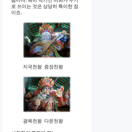
습니다. 특히 악기인 비파가 무기
로 쓰이는 것은 상당히 특이한 점
이죠.
지국천왕 증장천왕
광목천왕 다문천왕