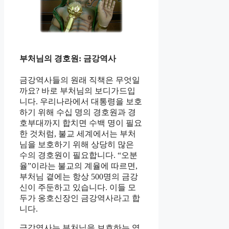
부처님의 경호원: 금강역사
금강역사들의 원래 직책은 무엇일
까요? 바로 부처님의 보디가드입
니다. 우리나라에서 대통령을 보호
하기 위해 수십 명의 경호원과 경
호부대까지 합치면 수백 명이 필요
한 것처럼, 불교 세계에서는 부처
님을 보호하기 위해 상당히 많은
수의 경호원이 필요합니다. “오분
율”이라는 불교의 계율에 따르면,
부처님 곁에는 항상 500명의 금강
신이 주둔하고 있습니다. 이들 모
두가 옹호신장인 금강역사라고 합
니다.
금강역사는 부처님을 보호하는 역