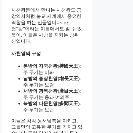
사천왕문에서 만나는 사천왕도 금
강역사처럼 불교 세계에서 중요한
역할을 하는 신들입니다. 사
천”왕”이라는 이름에서도 알 수 있
듯이, 이들은 사방을 지키는 방위
신입니다.
사천왕의 구성
동방의 지국천왕(持國天王)
:
주 무기는 비파
남방의 증장천왕(增長天王)
:
주 무기는 보검
서방의 광목천왕(廣目天王)
:
주 무기는 용과 여의주
북방의 다문천왕(多聞天王)
:
주 무기는 보탑
이들은 각각 동서남북을 지키고,
그들만의 고유한 무기를 가지고 있