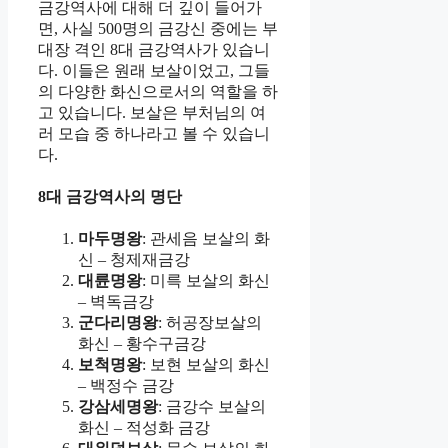
금강역사에 대해 더 깊이 들어가
면, 사실 500명의 금강신 중에는 부
대장 격인 8대 금강역사가 있습니
다. 이들은 원래 보살이었고, 그들
의 다양한 화신으로서의 역할을 하
고 있습니다. 보살은 부처님의 여
러 모습 중 하나라고 볼 수 있습니
다.
8대 금강역사의 명단
마두명왕
: 관세음 보살의 화
신 – 청제재금강
대륜명왕
: 미륵 보살의 화신
– 벽독금강
군다리명왕
: 허공장보살의
화신 – 황수구금강
보척명왕
: 보현 보살의 화신
– 백정수 금강
강삼세명왕
: 금강수 보살의
화신 – 적성화 금강