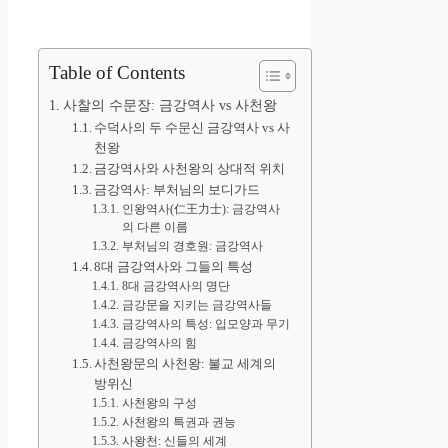
Table of Contents
사찰의 수문장: 금강역사 vs 사천왕
수덕사의 두 수문신 금강역사 vs 사
천왕
금강역사와 사천왕의 상대적 위치
금강역사: 부처님의 보디가드
인왕역사(仁王力士): 금강역사
의 다른 이름
부처님의 경호원: 금강역사
8대 금강역사와 그들의 특성
8대 금강역사의 명단
금강문을 지키는 금강역사들
금강역사의 특성: 입모양과 무기
금강역사의 힘
사천왕문의 사천왕: 불교 세계의
방위신
사천왕의 구성
사천왕의 특권과 권능
사왕천: 신들의 세계