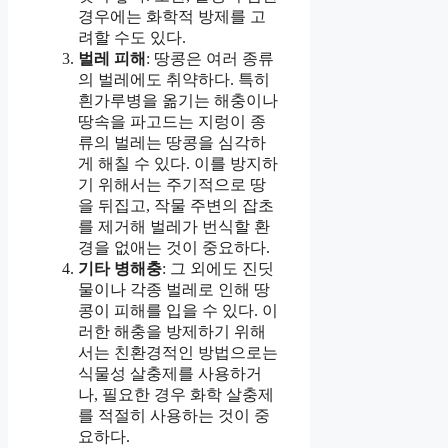
경우에는 화학적 방제를 고
려할 수도 있다.
벌레 피해
: 땅콩은 여러 종류
의 벌레에도 취약하다. 특히
흰가루병을 옮기는 해충이나
땅속을 파고드는 지렁이 종
류의 벌레는 땅콩을 심각하
게 해칠 수 있다. 이를 방지하
기 위해서는 주기적으로 땅
을 뒤집고, 작물 주변의 잡초
를 제거해 벌레가 번식할 환
경을 없애는 것이 중요하다.
기타 병해충
: 그 외에도 진딧
물이나 각종 벌레로 인해 땅
콩이 피해를 입을 수 있다. 이
러한 해충을 방제하기 위해
서는 친환경적인 방법으로는
식물성 살충제를 사용하거
나, 필요한 경우 화학 살충제
를 적절히 사용하는 것이 중
요하다.