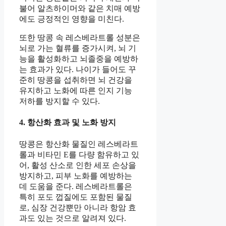
불어 알츠하이머와 같은 치매 예방
에도 긍정적인 영향을 미친다.
또한 땅콩 속 레스베라트롤 성분은
뇌로 가는 혈류를 증가시켜, 뇌 기
능을 활성화하고 뇌졸중을 예방하
는 효과가 있다. 나이가 들어도 꾸
준히 땅콩을 섭취하면 뇌 건강을
유지하고 노화에 따른 인지 기능
저하를 방지할 수 있다.
4. 항산화 효과 및 노화 방지
땅콩은 항산화 물질인 레스베라트
롤과 비타민 E를 다량 함유하고 있
어, 활성 산소로 인한 세포 손상을
방지하고, 피부 노화를 예방하는
데 도움을 준다. 레스베라트롤은
특히 포도 껍질에도 포함된 물질
로, 심장 건강뿐만 아니라 항암 효
과도 있는 것으로 알려져 있다.