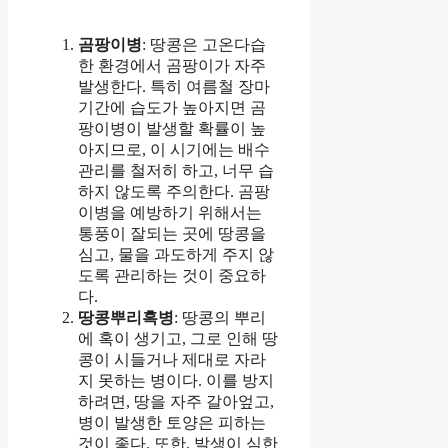
곰팡이병
: 땅콩은 고온다습
한 환경에서 곰팡이가 자주
발생한다. 특히 여름철 장마
기간에 습도가 높아지면 곰
팡이병이 발생할 확률이 높
아지므로, 이 시기에는 배수
관리를 철저히 하고, 너무 습
하지 않도록 주의한다. 곰팡
이병을 예방하기 위해서는
통풍이 잘되는 곳에 땅콩을
심고, 물을 과도하게 주지 않
도록 관리하는 것이 중요하
다.
땅콩뿌리혹병
: 땅콩의 뿌리
에 혹이 생기고, 그로 인해 땅
콩이 시들거나 제대로 자라
지 못하는 병이다. 이를 방지
하려면, 땅을 자주 갈아엎고,
병이 발생한 토양은 피하는
것이 좋다. 또한, 발생이 심한