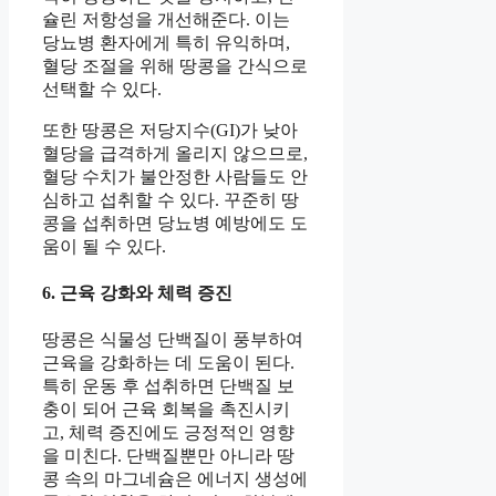
슐린 저항성을 개선해준다. 이는
당뇨병 환자에게 특히 유익하며,
혈당 조절을 위해 땅콩을 간식으로
선택할 수 있다.
또한 땅콩은 저당지수(GI)가 낮아
혈당을 급격하게 올리지 않으므로,
혈당 수치가 불안정한 사람들도 안
심하고 섭취할 수 있다. 꾸준히 땅
콩을 섭취하면 당뇨병 예방에도 도
움이 될 수 있다.
6. 근육 강화와 체력 증진
땅콩은 식물성 단백질이 풍부하여
근육을 강화하는 데 도움이 된다.
특히 운동 후 섭취하면 단백질 보
충이 되어 근육 회복을 촉진시키
고, 체력 증진에도 긍정적인 영향
을 미친다. 단백질뿐만 아니라 땅
콩 속의 마그네슘은 에너지 생성에