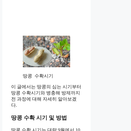
땅콩 수확시기
이 글에서는 땅콩의 심는 시기부터
땅콩 수확시기와 병충해 방제까지
전 과정에 대해 자세히 알아보겠
다.
땅콩 수확 시기 및 방법
땅콩 수확 시기는 대략 9월에서 10