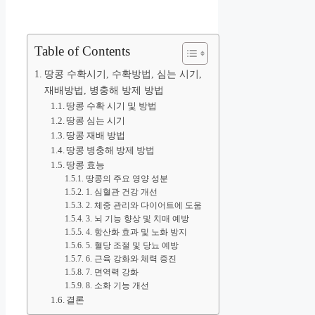
Table of Contents
땅콩 수확시기, 수확방법, 심는 시기,
재배방법, 병충해 방제 방법
땅콩 수확 시기 및 방법
땅콩 심는 시기
땅콩 재배 방법
땅콩 병충해 방제 방법
땅콩 효능
땅콩의 주요 영양 성분
1. 심혈관 건강 개선
2. 체중 관리와 다이어트에 도움
3. 뇌 기능 향상 및 치매 예방
4. 항산화 효과 및 노화 방지
5. 혈당 조절 및 당뇨 예방
6. 근육 강화와 체력 증진
7. 면역력 강화
8. 소화 기능 개선
결론