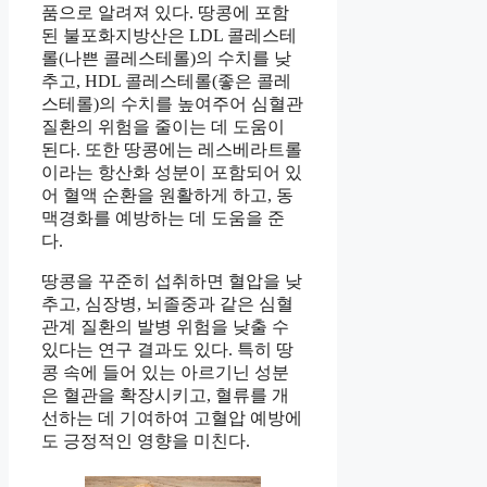
품으로 알려져 있다. 땅콩에 포함
된 불포화지방산은 LDL 콜레스테
롤(나쁜 콜레스테롤)의 수치를 낮
추고, HDL 콜레스테롤(좋은 콜레
스테롤)의 수치를 높여주어 심혈관
질환의 위험을 줄이는 데 도움이
된다. 또한 땅콩에는 레스베라트롤
이라는 항산화 성분이 포함되어 있
어 혈액 순환을 원활하게 하고, 동
맥경화를 예방하는 데 도움을 준
다.
땅콩을 꾸준히 섭취하면 혈압을 낮
추고, 심장병, 뇌졸중과 같은 심혈
관계 질환의 발병 위험을 낮출 수
있다는 연구 결과도 있다. 특히 땅
콩 속에 들어 있는 아르기닌 성분
은 혈관을 확장시키고, 혈류를 개
선하는 데 기여하여 고혈압 예방에
도 긍정적인 영향을 미친다.