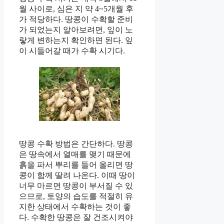
월 사이로, 심은 지 약 4~5개월 후
가 적당하다. 땅콩이 수확할 준비
가 되었는지 알아보려면, 잎이 노
랗게 변하는지 확인하면 된다. 잎
이 시들어갈 때가 수확 시기다.
땅콩 수확 방법은 간단하다. 땅콩
은 땅속에서 열매를 맺기 때문에
흙을 파서 뿌리를 들어 올리면 땅
콩이 함께 딸려 나온다. 이때 땅이
너무 마르면 땅콩이 부서질 수 있
으므로, 토양의 습도를 적절히 유
지한 상태에서 수확하는 것이 좋
다. 수확한 땅콩은 잘 건조시켜야