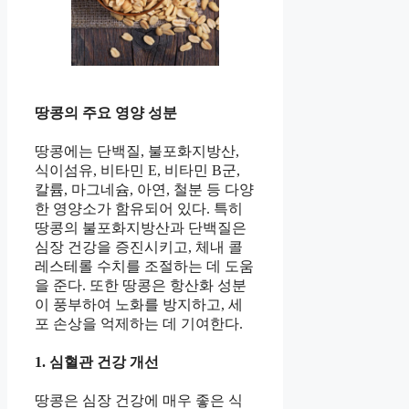
땅콩의 주요 영양 성분
땅콩에는 단백질, 불포화지방산,
식이섬유, 비타민 E, 비타민 B군,
칼륨, 마그네슘, 아연, 철분 등 다양
한 영양소가 함유되어 있다. 특히
땅콩의 불포화지방산과 단백질은
심장 건강을 증진시키고, 체내 콜
레스테롤 수치를 조절하는 데 도움
을 준다. 또한 땅콩은 항산화 성분
이 풍부하여 노화를 방지하고, 세
포 손상을 억제하는 데 기여한다.
1. 심혈관 건강 개선
땅콩은 심장 건강에 매우 좋은 식