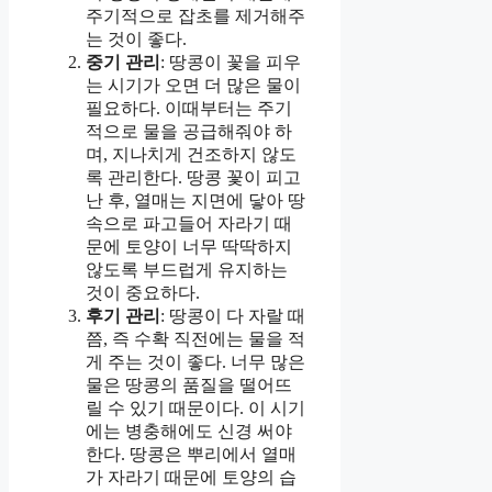
주기적으로 잡초를 제거해주
는 것이 좋다.
중기 관리
: 땅콩이 꽃을 피우
는 시기가 오면 더 많은 물이
필요하다. 이때부터는 주기
적으로 물을 공급해줘야 하
며, 지나치게 건조하지 않도
록 관리한다. 땅콩 꽃이 피고
난 후, 열매는 지면에 닿아 땅
속으로 파고들어 자라기 때
문에 토양이 너무 딱딱하지
않도록 부드럽게 유지하는
것이 중요하다.
후기 관리
: 땅콩이 다 자랄 때
쯤, 즉 수확 직전에는 물을 적
게 주는 것이 좋다. 너무 많은
물은 땅콩의 품질을 떨어뜨
릴 수 있기 때문이다. 이 시기
에는 병충해에도 신경 써야
한다. 땅콩은 뿌리에서 열매
가 자라기 때문에 토양의 습