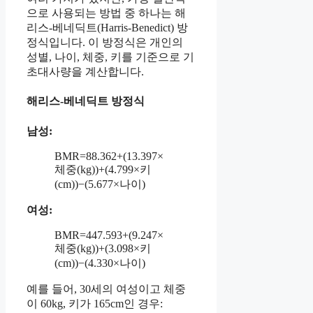
으로 사용되는 방법 중 하나는 해
리스-베네딕트(Harris-Benedict) 방
정식입니다. 이 방정식은 개인의
성별, 나이, 체중, 키를 기준으로 기
초대사량을 계산합니다.
해리스-베네딕트 방정식
남성:
BMR=88.362+(13.397×
체중(kg))+(4.799×키
(cm))−(5.677×나이)
여성:
BMR=447.593+(9.247×
체중(kg))+(3.098×키
(cm))−(4.330×나이)
예를 들어, 30세의 여성이고 체중
이 60kg, 키가 165cm인 경우: