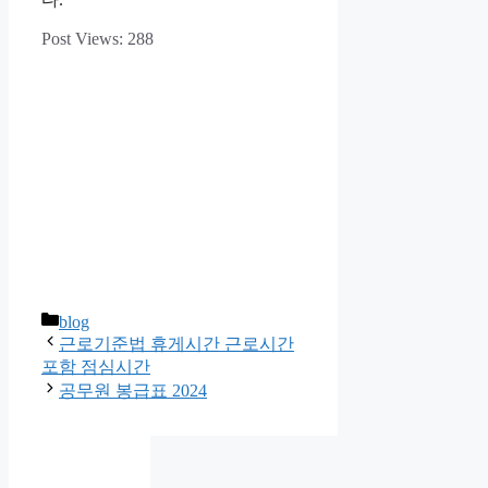
Post Views:
288
카
blog
테
근로기준법 휴게시간 근로시간
고
포함 점심시간
리
공무원 봉급표 2024