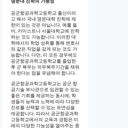
명문대 진학의 가능성
공군항공과학고등학교 출신이라
고 해서 국내 명문대학 진학에 제
한이 있는 것은 아닙니다. 예를 들
어, 카이스트나 서울대학교에 진학
하는 것도 가능합니다. 이러한 대
학에서의 학업 성취를 통해 변호사
와 같은 직업을 갖게 되는 것도 가
능합니다. 다만, 이 모든 경우에도
공군항공과학고등학교를 졸업한
후 군 복무는 의무복무기간을 채워
야 한다는 점을 유념해야 합니다.
공군항공과학고등학교는 공군 항
공기술 부사관으로 임관할 수 있는
좋은 기회를 제공하는 동시에, 학
생들의 능력과 노력에 따라 다양한
진로를 선택할 수 있는 유연성을
제공합니다. 따라서 공군항공과학
고등학교에서의 교육과 경험은 미
래의 다양한 가능성을 열어주는 중