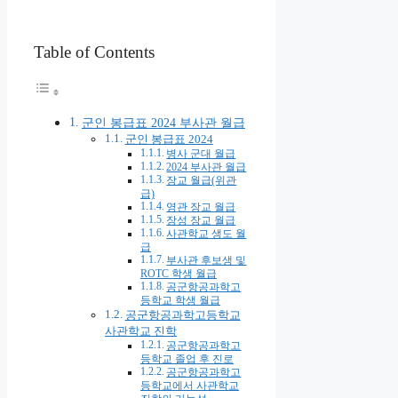
Table of Contents
군인 봉급표 2024 부사관 월급
군인 봉급표 2024
병사 군대 월급
2024 부사관 월급
장교 월급(위관
급)
영관 장교 월급
장성 장교 월급
사관학교 생도 월
급
부사관 후보생 및
ROTC 학생 월급
공군항공과학고
등학교 학생 월급
공군항공과학고등학교
사관학교 진학
공군항공과학고
등학교 졸업 후 진로
공군항공과학고
등학교에서 사관학교