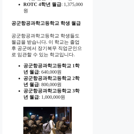
ROTC 4학년 월급
: 1,375,000
원
공군항공과학고등학교 학생 월급
공군항공과학고등학교 학생들도
월급을 받습니다. 이 학교는 졸업
후 공군에서 장기복무 직업군인으
로 임관할 수 있는 학교입니다.
공군항공과학고등학교 1학
년 월급
: 640,000원
공군항공과학고등학교 2학
년 월급
: 800,000원
공군항공과학고등학교 3학
년 월급
: 1,000,000원