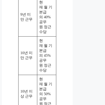
현
재 월 기
본급
9년 미
의 40%
만 근무
공무
원 정근
수당
현
재 월 기
본급
10년 미
의 45%
만 근무
공무
원 정근
수당
현
재 월 기
본급
10년 이
의 50%
상 근무
공무
원 정근