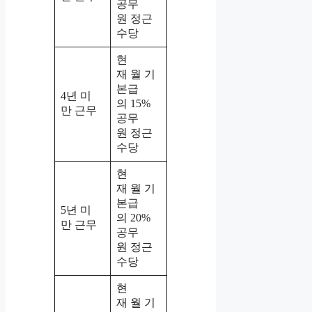
공무
원 정근
수당
현
재 월 기
본급
4년 미
의 15%
만 근무
공무
원 정근
수당
현
재 월 기
본급
5년 미
의 20%
만 근무
공무
원 정근
수당
현
재 월 기