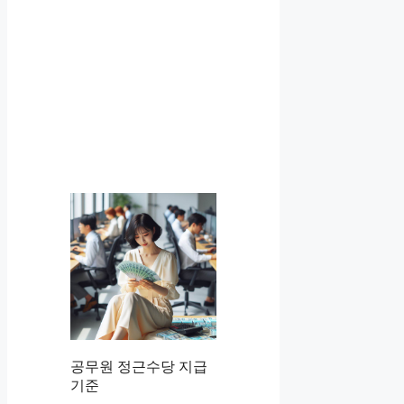
공무원 정근수당 지급
기준