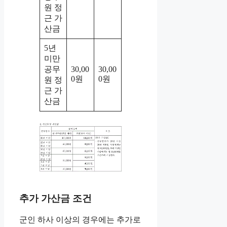
원 정
근 가
산금
5년
미만
공무
30,00
30,00
0원
0원
원 정
근 가
산금
추가 가산금 조건
군인 하사 이상의 경우에는 추가로