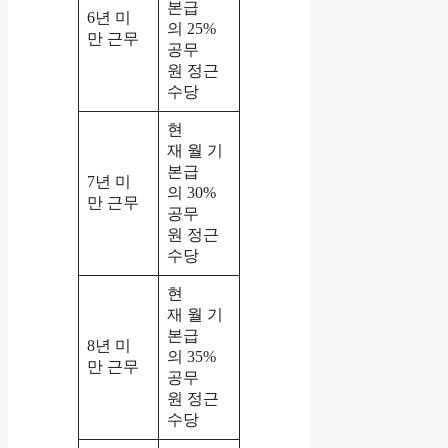
본급
6년 미
의 25%
만 근무
공무
원 정근
수당
현
재 월 기
본급
7년 미
의 30%
만 근무
공무
원 정근
수당
현
재 월 기
본급
8년 미
의 35%
만 근무
공무
원 정근
수당