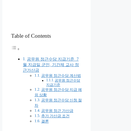
Table of Contents
공무원 정근수당 지급기준 7
월 지급일 군인, 기간제 교사 정
근가산금
공무원 정근수당 계산법
공무원 정근수당
지급기준
공무원 정근수당 지급 예
외 상황
공무원 정근수당 신청 절
차
공무원 정근 가산금
추가 가산금 조건
결론