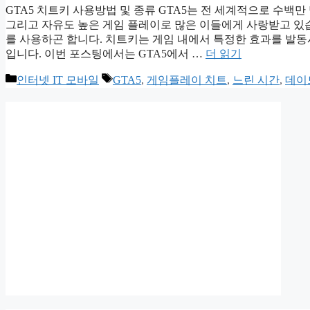
GTA5 치트키 사용방법 및 종류 GTA5는 전 세계적으로 수백만
그리고 자유도 높은 게임 플레이로 많은 이들에게 사랑받고 있
를 사용하곤 합니다. 치트키는 게임 내에서 특정한 효과를 발
입니다. 이번 포스팅에서는 GTA5에서 …
더 읽기
카
태
인터넷 IT 모바일
GTA5
,
게임플레이 치트
,
느린 시간
,
데이
테
그
고
리