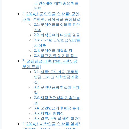
금 인상률에 대한 중요한 포
인트
2024년 군인연금 인상률: 군인
개혁, 수령액, 퇴직금을 중심으로
군인연금의 이해를 위한
기초
퇴직급여의 다양한 얼굴
2024년 군인연금 인상률
의 예측
군인연금 개혁의 길
참고 자료 및 기타 정보
군인연금 개혁 (feat. 사학, 공
무원 연금)
서론: 군인연금, 공무원
연금, 그리고 사학연금의 현
실
군인연금의 현실과 문제
점
재정 건전성과 지속가능
성
군인연금의 형평성 문제
개혁의 방향성
결론: 무엇을 해야 할까?
2024년 사학연금 인상률 얼마?