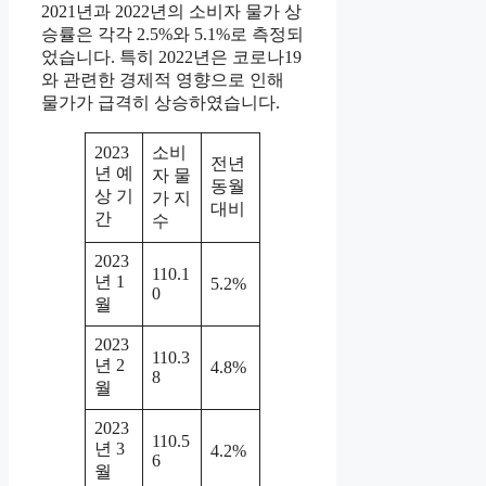
2021년과 2022년의 소비자 물가 상
승률은 각각 2.5%와 5.1%로 측정되
었습니다. 특히 2022년은 코로나19
와 관련한 경제적 영향으로 인해
물가가 급격히 상승하였습니다.
2023
소비
전년
년 예
자 물
동월
상 기
가 지
대비
간
수
2023
110.1
년 1
5.2%
0
월
2023
110.3
년 2
4.8%
8
월
2023
110.5
년 3
4.2%
6
월