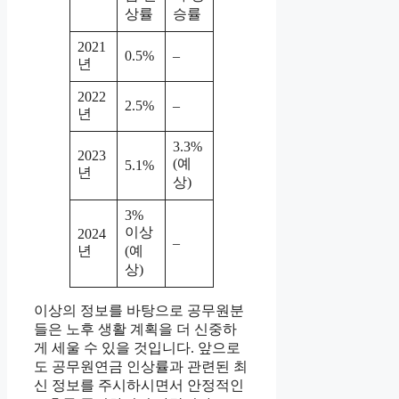
상률
승률
2021
0.5%
–
년
2022
2.5%
–
년
3.3%
2023
(예
5.1%
년
상)
3%
이상
2024
–
년
(예
상)
이상의 정보를 바탕으로 공무원분
들은 노후 생활 계획을 더 신중하
게 세울 수 있을 것입니다. 앞으로
도 공무원연금 인상률과 관련된 최
신 정보를 주시하시면서 안정적인