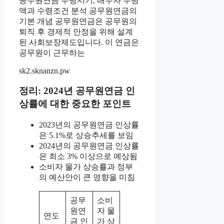
공무원연금 수령시기, 배우자 수령
액과 수령조건 분석 공무원연금의
기본 개념 공무원연금은 공무원의
퇴직 후 경제적 안정을 위해 설계
된 사회보장제도입니다. 이 연금은
공무원이 근무하는
sk2.sknanzn.pw
정리: 2024년 공무원연금 인
상률에 대한 중요한 포인트
2023년의 공무원연금 인상률
은 5.1%로 상승추세를 보임
2024년의 공무원연금 인상률
은 최소 3% 이상으로 예상됨
소비자 물가 상승률과 정부
의 예산안이 큰 영향을 미침
공무
소비
원연
자 물
연도
금 인
가 상