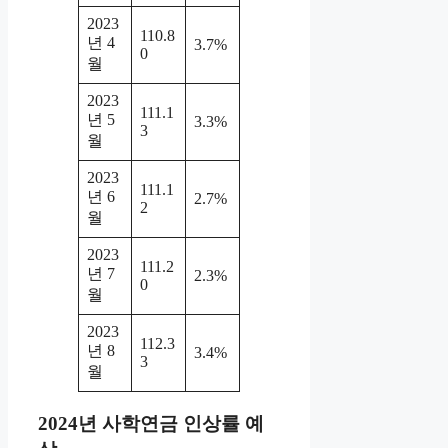
2023
110.8
년 4
3.7%
0
월
2023
111.1
년 5
3.3%
3
월
2023
111.1
년 6
2.7%
2
월
2023
111.2
년 7
2.3%
0
월
2023
112.3
년 8
3.4%
3
월
2024년 사학연금 인상률 예