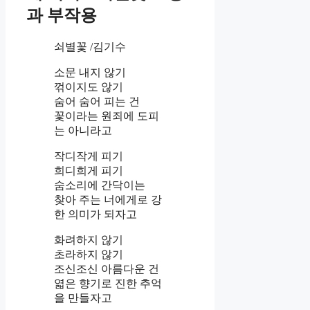
과 부작용
쇠별꽃 /김기수
소문 내지 않기
꺾이지도 않기
숨어 숨어 피는 건
꽃이라는 원죄에 도피
는 아니라고
작디작게 피기
희디희게 피기
숨소리에 간닥이는
찾아 주는 너에게로 강
한 의미가 되자고
화려하지 않기
초라하지 않기
조신조신 아름다운 건
엷은 향기로 진한 추억
을 만들자고