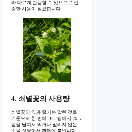
라 다르게 반응할 수 있으므로 신
중한 사용이 필요합니다.
4. 쇠별꽃의 사용량
쇠별꽃의 잎과 줄기는 말린 것을
기준으로 한 번에 10그램에서 20그
램을 달여서 먹거나 말리지 않은
것을 짓찧어서 환부에 붙입니다.