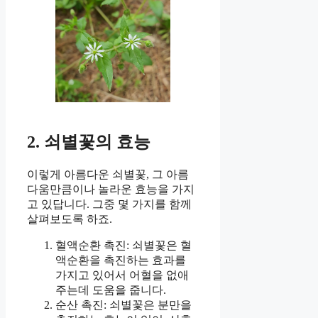
2. 쇠별꽃의 효능
이렇게 아름다운 쇠별꽃, 그 아름
다움만큼이나 놀라운 효능을 가지
고 있답니다. 그중 몇 가지를 함께
살펴보도록 하죠.
혈액순환 촉진: 쇠별꽃은 혈
액순환을 촉진하는 효과를
가지고 있어서 어혈을 없애
주는데 도움을 줍니다.
순산 촉진: 쇠별꽃은 분만을