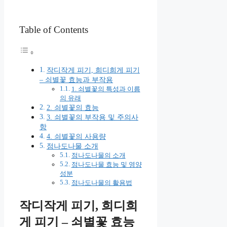
Table of Contents
작디작게 피기, 희디희게 피기
– 쇠별꽃 효능과 부작용
1. 쇠별꽃의 특성과 이름
의 유래
2. 쇠별꽃의 효능
3. 쇠별꽃의 부작용 및 주의사
항
4. 쇠별꽃의 사용량
점나도나물 소개
점나도나물의 소개
점나도나물 효능 및 영양
성분
점나도나물의 활용법
작디작게 피기, 희디희
게 피기 – 쇠별꽃 효능