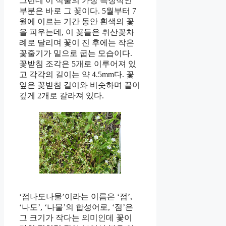
그런데 이 식물의 가장 특징적인
부분은 바로 그 꽃이다. 5월부터 7
월에 이르는 기간 동안 흰색의 꽃
을 피우는데, 이 꽃들은 취산꽃차
례로 달리며 꽃이 진 후에는 작은
꽃줄기가 밑으로 굽는 모습이다.
꽃받침 조각은 5개로 이루어져 있
고 각각의 길이는 약 4.5mm다. 꽃
잎은 꽃받침 길이와 비슷하며 끝이
깊게 2개로 갈라져 있다.
‘점나도나물’이라는 이름은 ‘점’,
‘나도’, ‘나물’의 합성어로, ‘점’은
그 크기가 작다는 의미인데 꽃이