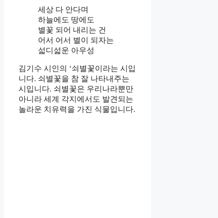
세상 다 안다며
하늘에도 땅에도
별꽃 되어 내리는 건
어서 어서 별이 되자는
섧디섧운 아우성
김기수 시인의 ‘쇠별꽃이라는 시입
니다. 쇠별꽃을 참 잘 나타내주는
시입니다. 쇠별꽃은 우리나라뿐만
아니라 세계 각지에서도 발견되는
놀라운 치유력을 가진 식물입니다.