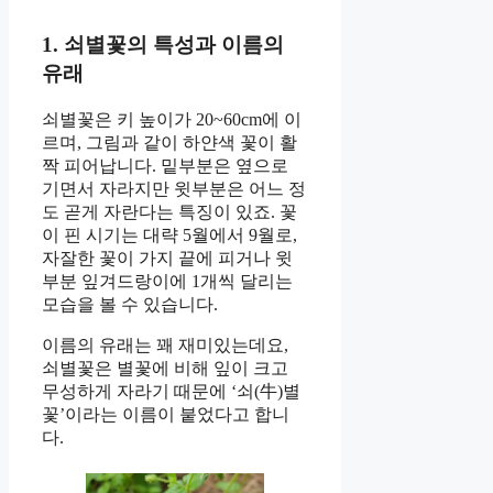
1. 쇠별꽃의 특성과 이름의
유래
쇠별꽃은 키 높이가 20~60cm에 이
르며, 그림과 같이 하얀색 꽃이 활
짝 피어납니다. 밑부분은 옆으로
기면서 자라지만 윗부분은 어느 정
도 곧게 자란다는 특징이 있죠. 꽃
이 핀 시기는 대략 5월에서 9월로,
자잘한 꽃이 가지 끝에 피거나 윗
부분 잎겨드랑이에 1개씩 달리는
모습을 볼 수 있습니다.
이름의 유래는 꽤 재미있는데요,
쇠별꽃은 별꽃에 비해 잎이 크고
무성하게 자라기 때문에 ‘쇠(牛)별
꽃’이라는 이름이 붙었다고 합니
다.