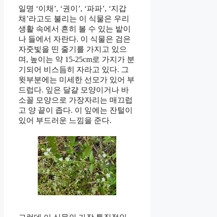
일명 ‘이채’, ‘권이’, ‘파파’, ‘지갑
채’라고도 불리는 이 식물은 우리
생활 속에서 흔히 볼 수 있는 밭이
나 들에서 자란다. 이 식물은 검은
자줏빛을 띤 줄기를 가지고 있으
며, 높이는 약 15-25cm로 가지가 분
기되어 비스듬히 자라고 있다. 그
윗부분에는 미세한 선모가 있어 부
드럽다. 잎은 달걀 모양이거나 바
소꼴 모양으로 가장자리는 매끄럽
고 양 끝이 좁다. 이 잎에는 잔털이
있어 부드러운 느낌을 준다.