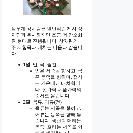
삼우제 상차림은 일반적인 제사 상
차림과 유사하지만 조금 더 간소화
된 형태로 진행됩니다. 상차림의
주요 항목과 배치는 다음과 같습니
다:
1열
: 밥, 국, 술잔
밥은 서쪽을 향하고, 국
은 동쪽을 향하며, 접시
는 가운데에 배치합니
다. 젓가락과 숟가락의
순서로 올립니다.
2열
: 육류, 어류(전)
육류는 서쪽을 향하고,
어류는 동쪽을 향해 놓
습니다. 생선의 머리는
동쪽, 꼬리는 서쪽을 향