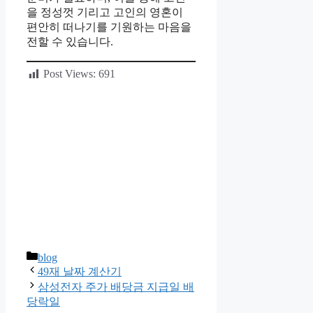
을 정성껏 기리고 고인의 영혼이
편안히 떠나기를 기원하는 마음을
전할 수 있습니다.
Post Views:
691
카
blog
테
49재 날짜 계산기
고
삼성전자 주가 배당금 지급일 배
리
당락일