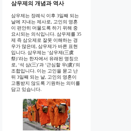
삼우제의 개념과 역사
삼우제는 장례식 이후 3일째 되는
날에 지내는 제사로, 고인의 영혼
이 편안히 머물도록 하기 위해 중
요시되는 의식입니다. 삼우제를 35
제 즉 삼오제로 잘못 이해하는 경
우가 많은데, 삼우제가 바른 표현
입니다. 삼우제는 ‘삼우제(三虞
祭)’라는 한자에서 유래된 명칭으
로, ‘석 삼(三)’과 ‘근심할 우(虞)’의
조합입니다. 이는 고인을 묻고 난
뒤 3일째 되는 날, 고인의 영혼이
고통받지 않도록 기원하는 의미를
담고 있습니다.