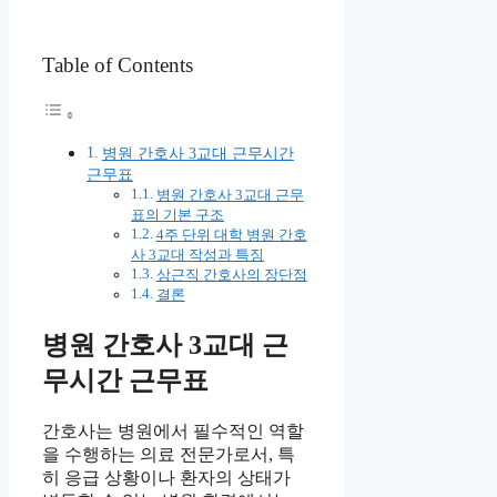
Table of Contents
병원 간호사 3교대 근무시간
근무표
병원 간호사 3교대 근무
표의 기본 구조
4주 단위 대학 병원 간호
사 3교대 작성과 특징
상근직 간호사의 장단점
결론
병원 간호사 3교대 근
무시간 근무표
간호사는 병원에서 필수적인 역할
을 수행하는 의료 전문가로서, 특
히 응급 상황이나 환자의 상태가